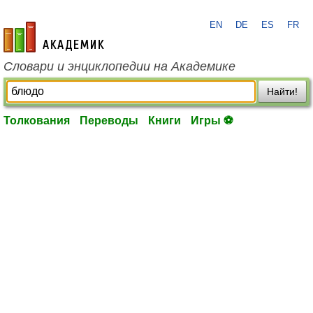
EN
DE
ES
FR
academic.ru
Словари и энциклопедии на Академике
Найти!
Толкования
Переводы
Книги
Игры ⚽